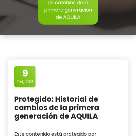
de cambios de la
primera generación
de AQUILA
9
Oct, 2016
Protegido: Historial de
cambios de la primera
generación de AQUILA
Este contenido está protegido por