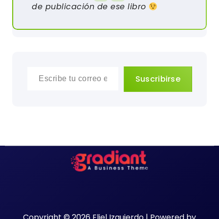
de publicación de ese libro
Escribe tu correo electrónico…
Suscribirse
Copyright © 2026 Eliel Izquierdo | Powered by