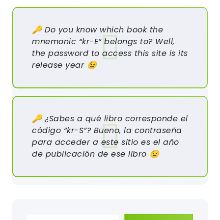
🔑 Do you know which book the
mnemonic “kr-E” belongs to? Well,
the password to access this site is its
release year 😉
🔑 ¿Sabes a qué libro corresponde el
código “kr-S”? Bueno, la contraseña
para acceder a este sitio es el año
de publicación de ese libro 😉
Escribe tu correo electrónico…