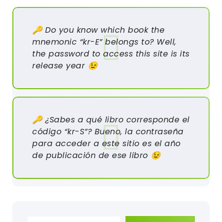
🔑 Do you know which book the
mnemonic “kr-E” belongs to? Well,
the password to access this site is its
release year 😉
🔑 ¿Sabes a qué libro corresponde el
código “kr-S”? Bueno, la contraseña
para acceder a este sitio es el año
de publicación de ese libro 😉
Escribe tu correo electrónico…