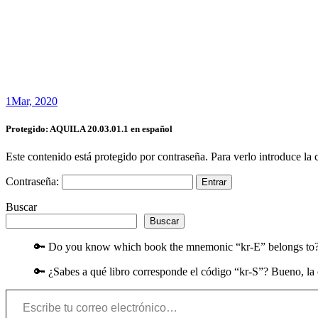
1
Mar, 2020
Protegido: AQUILA 20.03.01.1 en español
Este contenido está protegido por contraseña. Para verlo introduce la 
Contraseña:
Buscar
Buscar
🔑 Do you know which book the mnemonic “kr-E” belongs to? Wel
🔑 ¿Sabes a qué libro corresponde el código “kr-S”? Bueno, la c
Escribe tu correo electrónico…