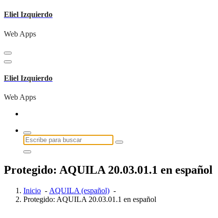
Saltar
Eliel Izquierdo
al
contenido
Web Apps
Eliel Izquierdo
Web Apps
Buscar:
Protegido: AQUILA 20.03.01.1 en español
Inicio
-
AQUILA (español)
-
Protegido: AQUILA 20.03.01.1 en español