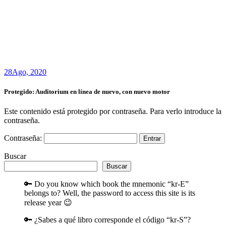
28
Ago, 2020
Protegido: Auditorium en línea de nuevo, con nuevo motor
Este contenido está protegido por contraseña. Para verlo introduce la
contraseña.
Contraseña:
Buscar
Buscar
🔑 Do you know which book the mnemonic “kr-E”
belongs to? Well, the password to access this site is its
release year 😉
🔑 ¿Sabes a qué libro corresponde el código “kr-S”?