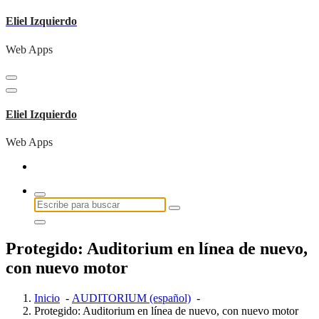
Saltar
Eliel Izquierdo
al
contenido
Web Apps
Eliel Izquierdo
Web Apps
Buscar:
Protegido: Auditorium en línea de nuevo,
con nuevo motor
Inicio
-
AUDITORIUM (español)
-
Protegido: Auditorium en línea de nuevo, con nuevo motor