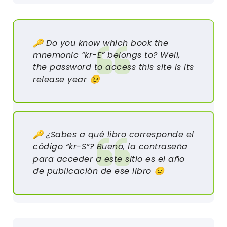
🔑 Do you know which book the
mnemonic “kr-E” belongs to? Well,
the password to access this site is its
release year 😉
🔑 ¿Sabes a qué libro corresponde el
código “kr-S”? Bueno, la contraseña
para acceder a este sitio es el año
de publicación de ese libro 😉