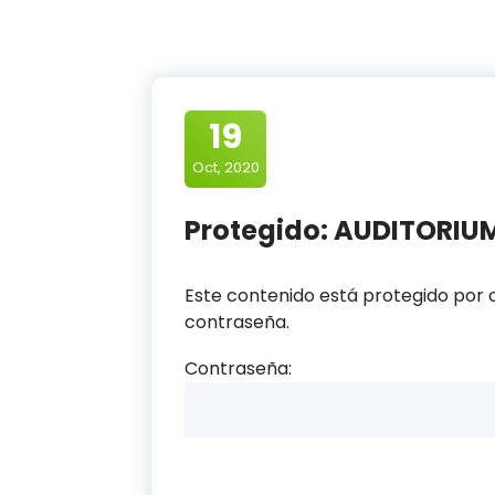
19
Oct, 2020
Protegido: AUDITORIUM 2
Este contenido está protegido por c
contraseña.
Contraseña: