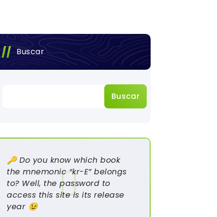
Buscar
Buscar
🔑 Do you know which book
the mnemonic “kr-E” belongs
to? Well, the password to
access this site is its release
year 😉