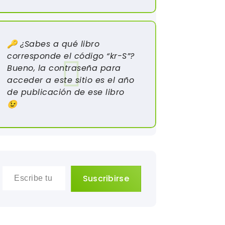
🔑 ¿Sabes a qué libro
corresponde el código “kr-S”?
Bueno, la contraseña para
acceder a este sitio es el año
de publicación de ese libro
😉
Escribe tu correo electrónico…
Suscribirse