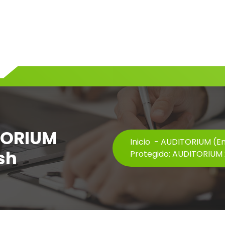
TORIUM
Inicio
-
AUDITORIUM (En
ish
Protegido: AUDITORIUM 20.