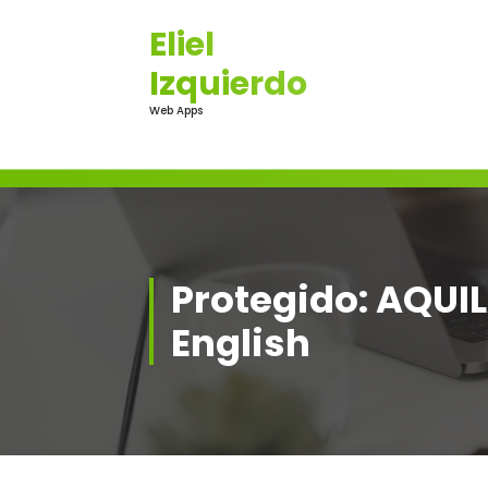
Saltar
Eliel
al
contenido
Izquierdo
Web Apps
Protegido: AQUILA
English