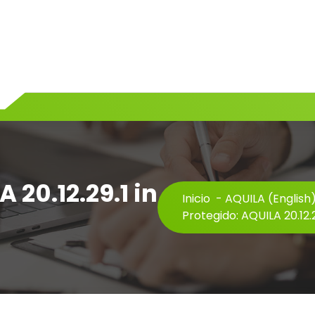
 20.12.29.1 in
Inicio
-
AQUILA (English
Protegido: AQUILA 20.12.2