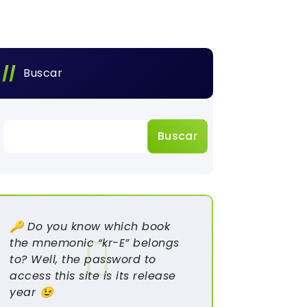
Buscar
Buscar
🔑 Do you know which book
the mnemonic “kr-E” belongs
to? Well, the password to
access this site is its release
year 😉