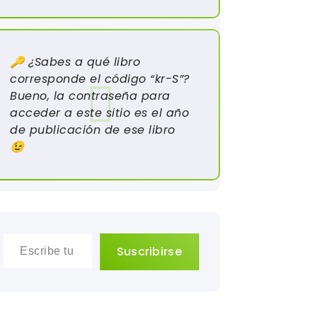
🔑 ¿Sabes a qué libro
corresponde el código “kr-S”?
Bueno, la contraseña para
acceder a este sitio es el año
de publicación de ese libro
😉
Escribe tu correo electrónico…
Suscribirse