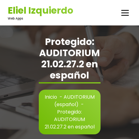
Saltar
Eliel Izquierdo
al
contenido
Web Apps
Protegido:
AUDITORIUM
21.02.27.2 en
español
Inicio
-
AUDITORIUM
(español)
-
Protegido:
AUDITORIUM
21.02.27.2 en español