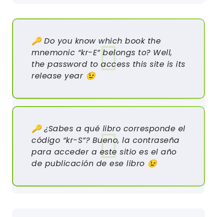
🔑 Do you know which book the
mnemonic “kr-E” belongs to? Well,
the password to access this site is its
release year 😉
🔑 ¿Sabes a qué libro corresponde el
código “kr-S”? Bueno, la contraseña
para acceder a este sitio es el año
de publicación de ese libro 😉