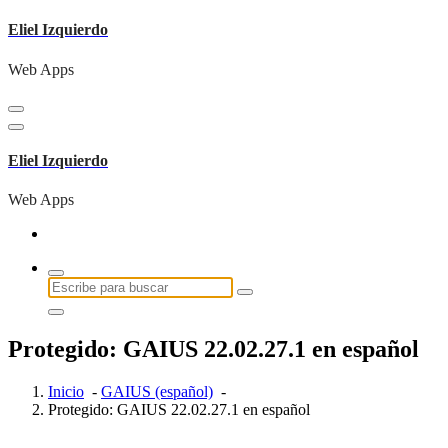
Saltar
Eliel Izquierdo
al
contenido
Web Apps
Eliel Izquierdo
Web Apps
Buscar:
Protegido: GAIUS 22.02.27.1 en español
Inicio
-
GAIUS (español)
-
Protegido: GAIUS 22.02.27.1 en español