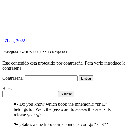
27
Feb, 2022
Protegido: GAIUS 22.02.27.1 en español
Este contenido está protegido por contraseña. Para verlo introduce la
contraseña.
Contraseña:
Buscar
Buscar
🔑 Do you know which book the mnemonic “kr-E”
belongs to? Well, the password to access this site is its
release year 😉
🔑 ¿Sabes a qué libro corresponde el código “kr-S”?