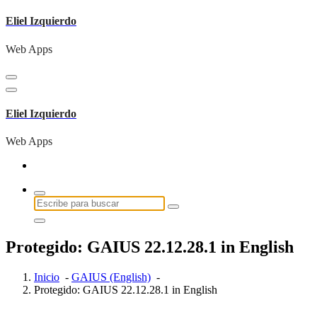
Saltar
Eliel Izquierdo
al
contenido
Web Apps
Eliel Izquierdo
Web Apps
Buscar:
Protegido: GAIUS 22.12.28.1 in English
Inicio
-
GAIUS (English)
-
Protegido: GAIUS 22.12.28.1 in English