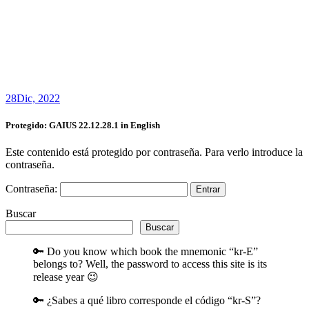
28
Dic, 2022
Protegido: GAIUS 22.12.28.1 in English
Este contenido está protegido por contraseña. Para verlo introduce la
contraseña.
Contraseña:
Buscar
Buscar
🔑 Do you know which book the mnemonic “kr-E”
belongs to? Well, the password to access this site is its
release year 😉
🔑 ¿Sabes a qué libro corresponde el código “kr-S”?