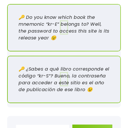
🔑 Do you know which book the
mnemonic “kr-E” belongs to? Well,
the password to access this site is its
release year 😉
🔑 ¿Sabes a qué libro corresponde el
código “kr-S”? Bueno, la contraseña
para acceder a este sitio es el año
de publicación de ese libro 😉
Escribe tu correo electrónico…