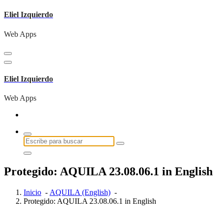
Saltar
Eliel Izquierdo
al
contenido
Web Apps
Eliel Izquierdo
Web Apps
Buscar:
Protegido: AQUILA 23.08.06.1 in English
Inicio
-
AQUILA (English)
-
Protegido: AQUILA 23.08.06.1 in English