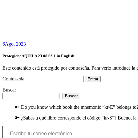
6
Ago, 2023
Protegido: AQUILA 23.08.06.1 in English
Este contenido está protegido por contraseña. Para verlo introduce la 
Contraseña:
Buscar
Buscar
🔑 Do you know which book the mnemonic “kr-E” belongs to? Wel
🔑 ¿Sabes a qué libro corresponde el código “kr-S”? Bueno, la c
Escribe tu correo electrónico…