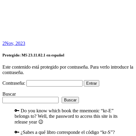
2
Nov, 2023
Protegido: MS 23.11.02.1 en español
Este contenido está protegido por contraseña. Para verlo introduce la
contraseña.
Contraseña:
Buscar
Buscar
🔑 Do you know which book the mnemonic “kr-E”
belongs to? Well, the password to access this site is its
release year 😉
🔑 ¿Sabes a qué libro corresponde el código “kr-S”?