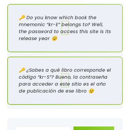
🔑 Do you know which book the
mnemonic “kr-E” belongs to? Well,
the password to access this site is its
release year 😉
🔑 ¿Sabes a qué libro corresponde el
código “kr-S”? Bueno, la contraseña
para acceder a este sitio es el año
de publicación de ese libro 😉
Escribe tu correo electrónico…