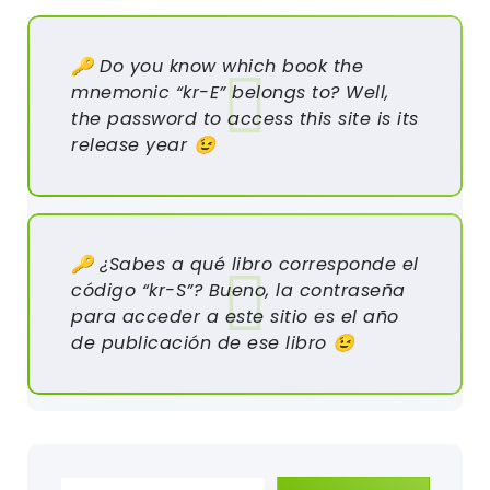
🔑 Do you know which book the
mnemonic “kr-E” belongs to? Well,
the password to access this site is its
release year 😉
🔑 ¿Sabes a qué libro corresponde el
código “kr-S”? Bueno, la contraseña
para acceder a este sitio es el año
de publicación de ese libro 😉
Escribe tu correo electrónico…