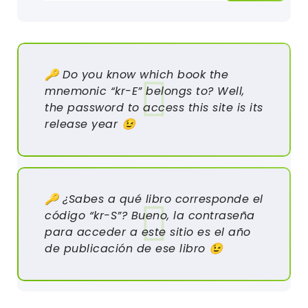
🔑 Do you know which book the
mnemonic “kr-E” belongs to? Well,
the password to access this site is its
release year 😉
🔑 ¿Sabes a qué libro corresponde el
código “kr-S”? Bueno, la contraseña
para acceder a este sitio es el año
de publicación de ese libro 😉