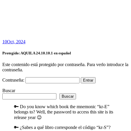
10
Oct, 2024
Protegido: AQUILA 24.10.10.1 en español
Este contenido está protegido por contraseña. Para verlo introduce la
contraseña.
Contraseña:
Buscar
Buscar
🔑 Do you know which book the mnemonic “kr-E”
belongs to? Well, the password to access this site is its
release year 😉
🔑 ¿Sabes a qué libro corresponde el código “kr-S”?