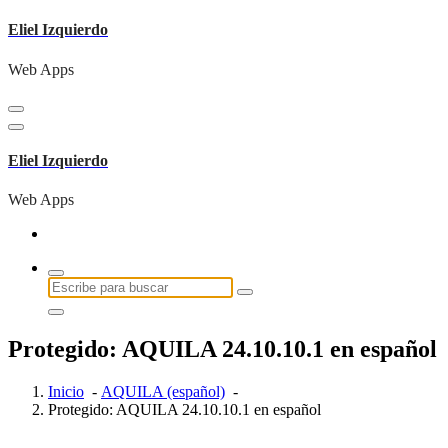
Saltar
Eliel Izquierdo
al
contenido
Web Apps
Eliel Izquierdo
Web Apps
Buscar:
Protegido: AQUILA 24.10.10.1 en español
Inicio
-
AQUILA (español)
-
Protegido: AQUILA 24.10.10.1 en español