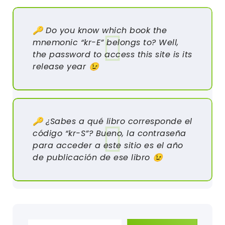
🔑 Do you know which book the
mnemonic “kr-E” belongs to? Well,
the password to access this site is its
release year 😉
🔑 ¿Sabes a qué libro corresponde el
código “kr-S”? Bueno, la contraseña
para acceder a este sitio es el año
de publicación de ese libro 😉
Escribe tu correo electrónico…