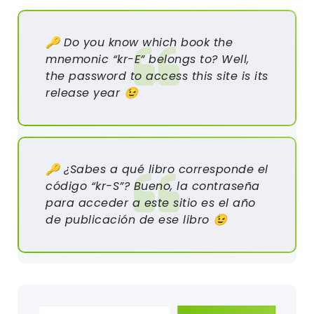
🔑 Do you know which book the
mnemonic “kr-E” belongs to? Well,
the password to access this site is its
release year 😉
🔑 ¿Sabes a qué libro corresponde el
código “kr-S”? Bueno, la contraseña
para acceder a este sitio es el año
de publicación de ese libro 😉
Escribe tu correo electrónico…