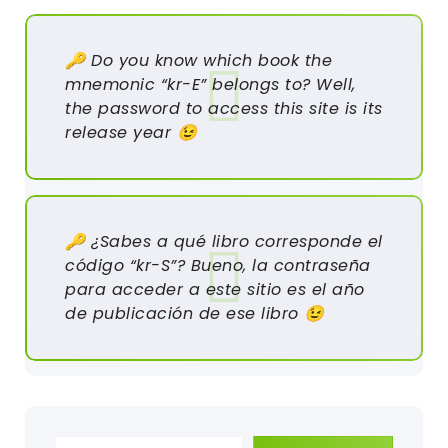
🔑 Do you know which book the
mnemonic “kr-E” belongs to? Well,
the password to access this site is its
release year 😉
🔑 ¿Sabes a qué libro corresponde el
código “kr-S”? Bueno, la contraseña
para acceder a este sitio es el año
de publicación de ese libro 😉
Escribe tu correo electrónico…