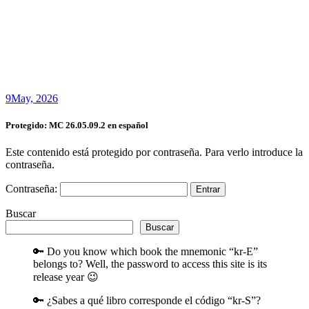
9
May, 2026
Protegido: MC 26.05.09.2 en español
Este contenido está protegido por contraseña. Para verlo introduce la
contraseña.
Contraseña:
Buscar
Buscar
🔑 Do you know which book the mnemonic “kr-E”
belongs to? Well, the password to access this site is its
release year 😉
🔑 ¿Sabes a qué libro corresponde el código “kr-S”?