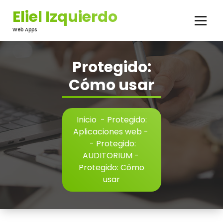
Saltar
Eliel Izquierdo
al
contenido
Web Apps
Protegido:
Cómo usar
Inicio
-
Protegido:
Aplicaciones web
-
-
Protegido:
AUDITORIUM
-
Protegido: Cómo
usar