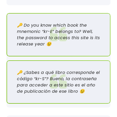
🔑 Do you know which book the
mnemonic “kr-E” belongs to? Well,
the password to access this site is its
release year 😉
🔑 ¿Sabes a qué libro corresponde el
código “kr-S”? Bueno, la contraseña
para acceder a este sitio es el año
de publicación de ese libro 😉