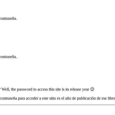
contraseña.
contraseña.
l, the password to access this site is its release year 😉
ontraseña para acceder a este sitio es el año de publicación de ese libr