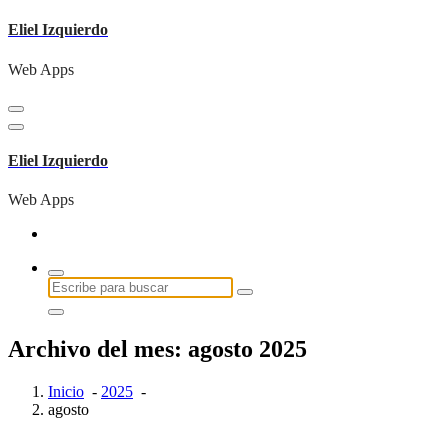
Saltar
Eliel Izquierdo
al
contenido
Web Apps
Eliel Izquierdo
Web Apps
Buscar:
Archivo del mes: agosto 2025
Inicio
-
2025
-
agosto