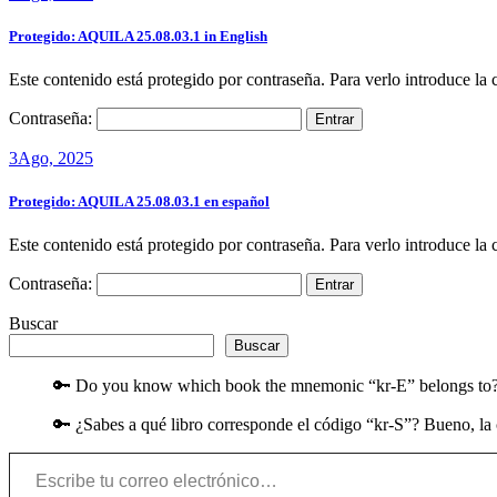
Protegido: AQUILA 25.08.03.1 in English
Este contenido está protegido por contraseña. Para verlo introduce la 
Contraseña:
3
Ago, 2025
Protegido: AQUILA 25.08.03.1 en español
Este contenido está protegido por contraseña. Para verlo introduce la 
Contraseña:
Buscar
Buscar
🔑 Do you know which book the mnemonic “kr-E” belongs to? Wel
🔑 ¿Sabes a qué libro corresponde el código “kr-S”? Bueno, la c
Escribe tu correo electrónico…